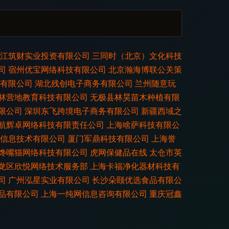
江筑财实业投资有限公司
三同时（北京）文化科技
司
宿州优宝网络科技有限公司
北京瀚海博联公关策
有限公司
湖北残创电子商务有限公司
兰州随意玩
林营地教育科技有限公司
无极县林昊苗木种植有限
限公司
深圳东飞跨境电子商务有限公司
新疆西域之
航辉卓网络科技有限责任公司
上海啥萨科技有限公
信息技术有限公司
厦门军鼎科技有限公司
上海誉
馋嘴猫网络科技有限公司
虎网保健品在线
太仓市英
龙区欣悦网络技术服务部
上海卡福净化器材科技有
司
广州泓星实业有限公司
长沙朵颐优选食品有限公
品有限公司
上海一纯网信息咨询有限公司
重庆冠鑫