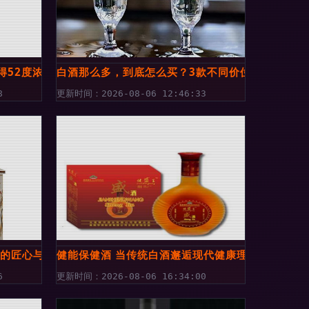
得52度浓香型单瓶装深度解析
白酒那么多，到底怎么买？3款不同价位精品酒，品
8
更新时间：2026-08-06 12:46:33
中的匠心与时光沉淀
健能保健酒 当传统白酒邂逅现代健康理念
6
更新时间：2026-08-06 16:34:00