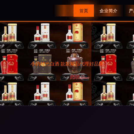
首页
企业简介
产
小酌时光白酒 款款精品代理好品牌