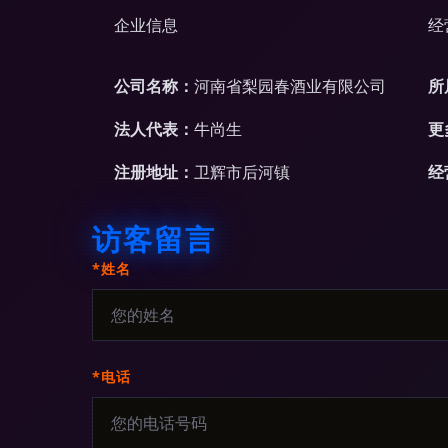
企业信息
经
公司名称：
河南省梨园春酒业有限公司
所
法人代表：
牛尚生
更
注册地址：
卫辉市后河镇
经
访客留言
*姓名
*电话