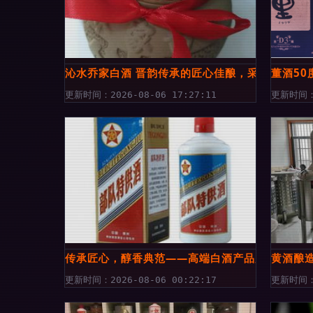
沁水乔家白酒 晋韵传承的匠心佳酿，采购必读指
董酒50
更新时间：2026-08-06 17:27:11
更新时间：2
传承匠心，醇香典范——高端白酒产品展示
黄酒酿
更新时间：2026-08-06 00:22:17
更新时间：2