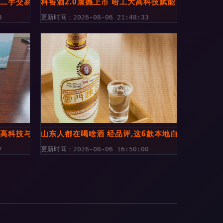
、二手交易及购买指南
科窖酒2.0震撼上市 哈工大高科技赋能，健康美味
3
更新时间：2026-08-06 21:48:33
，高科技与新口味的结合，您愿意品尝吗？
山东人都在喝啥酒 经品评,这6款本地白酒,都是山
7
更新时间：2026-08-06 16:50:00