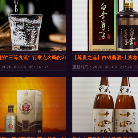
真实学问全揭密.
的“三等九流” 行家点名喝的2款平价好酒
【尊贵之选】白银酱酒·上宾格
026-08-06 05:24:37
更新时间：2026-08-06 23:14:0