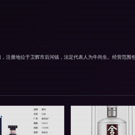
18日，注册地位于卫辉市后河镇，法定代表人为牛尚生。经营范围