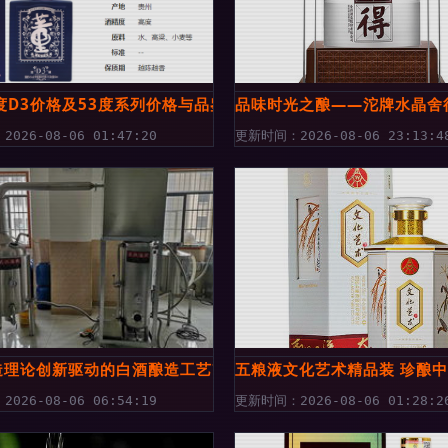
南
度D3价格及53度系列价格与品鉴指南
品味时光之酿——沱牌水晶舍
026-08-06 01:47:20
更新时间：2026-08-06 23:13:4
造理论创新驱动的白酒酿造工艺改革
五粮液文化艺术精品装 珍酿
026-08-06 06:54:19
更新时间：2026-08-06 01:28:2